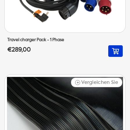
Travel charger Pack - 1 Phase
€289,00
Vergleichen Sie
+