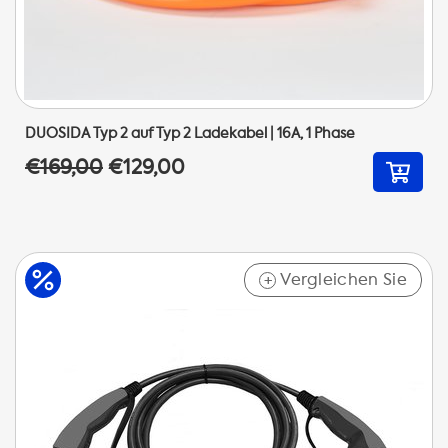
DUOSIDA Typ 2 auf Typ 2 Ladekabel | 16A, 1 Phase
€169,00
€129,00
Vergleichen Sie
+