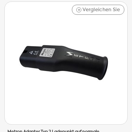
Vergleichen Sie
+
Metron Adapter Typ 2 Ladepunkt auf normale