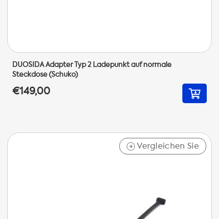
DUOSIDA Adapter Typ 2 Ladepunkt auf normale
Steckdose (Schuko)
€149,00
Vergleichen Sie
+