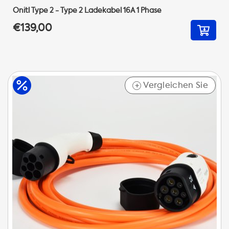
Onitl Type 2 - Type 2 Ladekabel 16A 1 Phase
€139,00
Vergleichen Sie
+