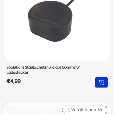
Soolutions Staubschutzhülle aus Gummi für
Ladestecker
€4,99
Vergleichen Sie
+