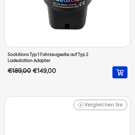
Soolutions Typ 1 Fahrzeugseite auf Typ 2
Ladestation Adapter
€189,00
€149,00
Vergleichen Sie
+