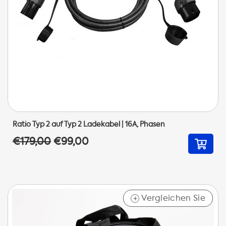
Ratio Typ 2 auf Typ 2 Ladekabel | 16A, Phasen
€179,00
€99,00
Vergleichen Sie
+