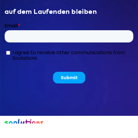
auf dem Laufenden bleiben
Copyright © 2026 Soolutions E-
Sitemap
Impressum
commerce B.V.