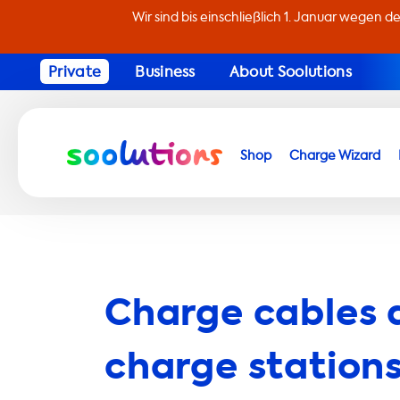
Wir sind bis einschließlich 1. Januar wegen d
Private
Business
About Soolutions
Shop
Charge Wizard
Charge cables 
charge stations