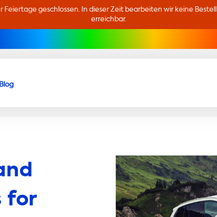
er Feiertage geschlossen. In dieser Zeit bearbeiten wir keine Beste
erreichbar.
Blog
and
 for