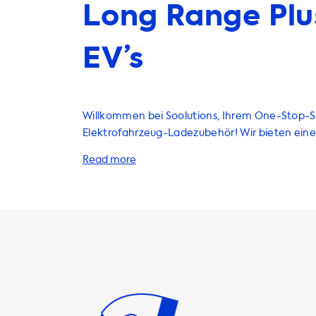
Long Range Plu
EV’s
Willkommen bei Soolutions, Ihrem One-Stop-S
Elektrofahrzeug-Ladezubehör! Wir bieten eine 
an Produkten und Dienstleistungen an, um Ihr
Elektrofahrzeug-Ladeerlebnis zu verbessern. 
Ladestationen über Ladekabel bis hin zu Adap
Zubehör - wir haben alles, was Sie benötigen, 
Elektrofahrzeug zu laden. Unsere Ladestationen bieten die
maximale Ladeleistung auf AC-Ladestationen.
Ladeleistung hängt von der Stromstärke und d
Phasen ab. Eine einphasige 16A-Ladestation lie
einphasige 32A-Ladestation liefert 7,4 kW, ein
16A-Ladestation liefert 11 kW und eine dreipha