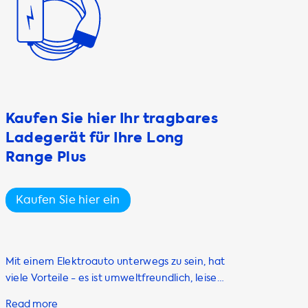
Kaufen Sie hier Ihr tragbares
Ladegerät für Ihre Long
Range Plus
Kaufen Sie hier ein
Mit einem Elektroauto unterwegs zu sein, hat
viele Vorteile - es ist umweltfreundlich, leise
und sparsam. Aber damit Ihr Tesla Model S