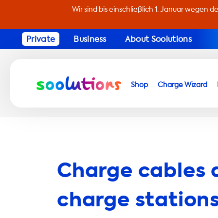
Wir sind bis einschließlich 1. Januar wegen d
Private
Business
About Soolutions
Shop
Charge Wizard
Charge cables 
charge stations