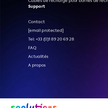
Câbles de recharge pour bornes de rec
Support
Contact
[email protected]
Tel: +33 (0)1 89 20 69 28
FAQ
Actualités
A propos