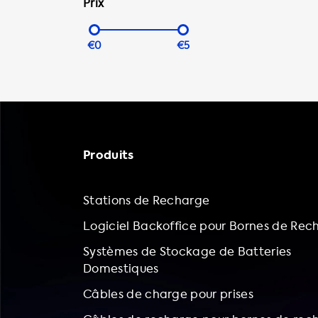
Prix
€0
€5
Produits
Stations de Recharge
Logiciel Backoffice pour Bornes de Rec
Systèmes de Stockage de Batteries
Domestiques
Câbles de charge pour prises