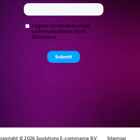
opyright © 2026 Soolutions E-commerce B.V.
Sitemap