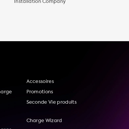
Installation Company
Accessoires
harge
Promotions
Seconde Vie produits
Charge Wizard