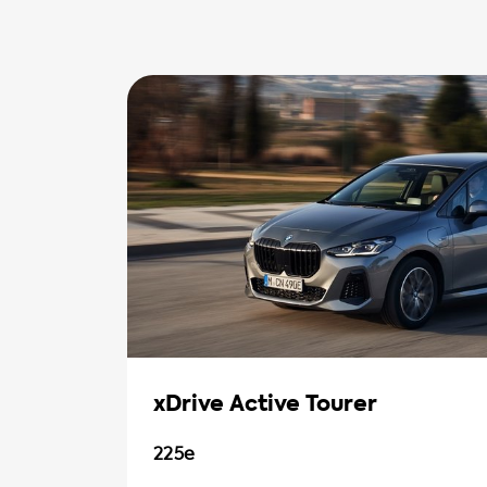
xDrive Active Tourer
225e