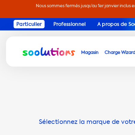
Nous sommes fermés jusqu’au 1er janvier inclus 
Particulier
Professionnel
A propos de So
Magasin
Charge Wizar
Sélectionnez la marque de votre