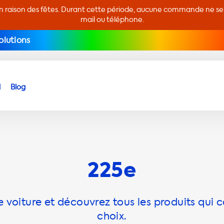
en raison des fêtes. Durant cette période, aucune commande ne sera
mail ou téléphone.
olutions
d
Blog
225e
 voiture et découvrez tous les produits qui c
choix.