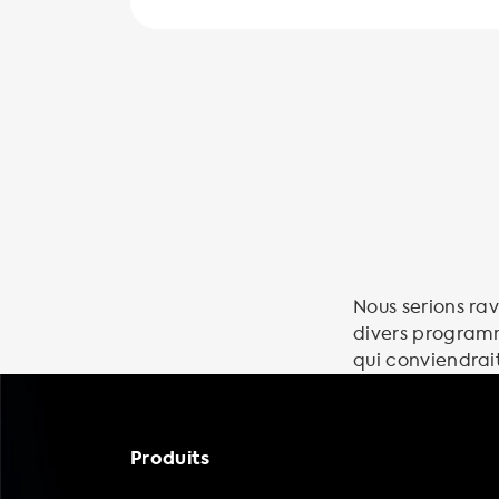
Nous serions ra
divers programm
qui conviendrait
Produits