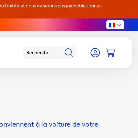
 traitée et nous ne serons pas joignables par e-
onviennent à la voiture de votre