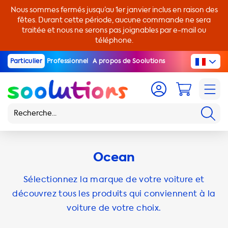
Nous sommes fermés jusqu’au 1er janvier inclus en raison des
fêtes. Durant cette période, aucune commande ne sera
traitée et nous ne serons pas joignables par e-mail ou
téléphone.
Particulier
Professionnel
A propos de Soolutions
Ocean
Sélectionnez la marque de votre voiture et
découvrez tous les produits qui conviennent à la
voiture de votre choix.