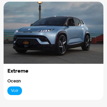
Extreme
Ocean
Voir