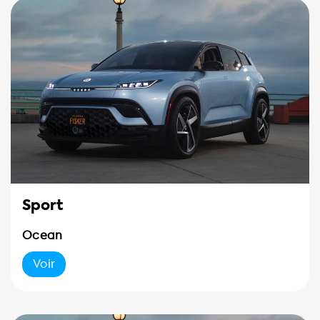
Sport
Ocean
Voir