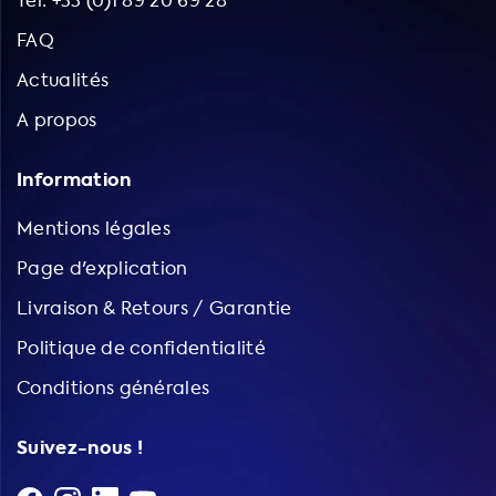
Tel: +33 (0)1 89 20 69 28
FAQ
Actualités
A propos
Information
Mentions légales
Page d'explication
Livraison & Retours / Garantie
Politique de confidentialité
Conditions générales
Suivez-nous !