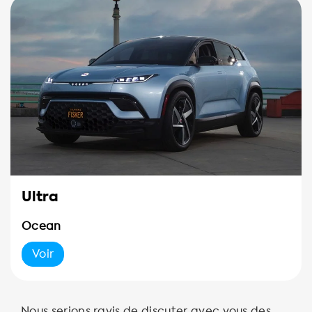
Ultra
Ocean
Voir
Nous serions ravis de discuter avec vous des