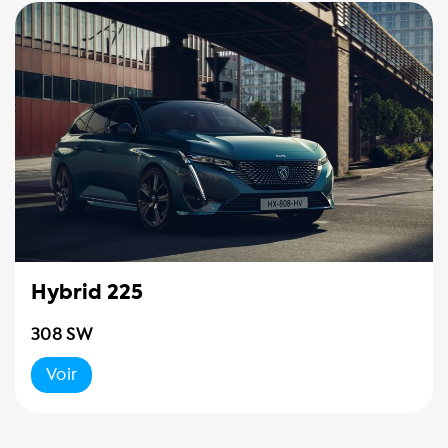
Hybrid 225
308 SW
Voir