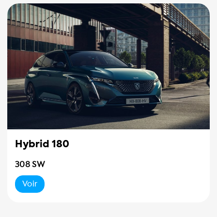
Hybrid 180
308 SW
Voir