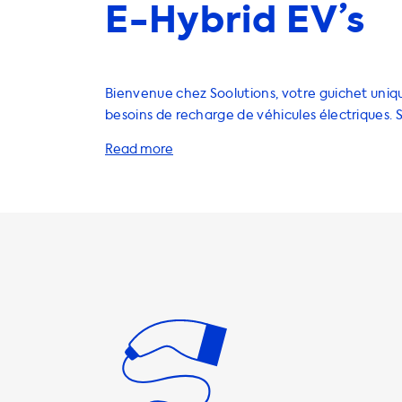
E-Hybrid EV’s
Bienvenue chez Soolutions, votre guichet uniq
besoins de recharge de véhicules électriques. 
une Porsche Cayenne S E-Hybrid, vous savez qu
charge maximale sur les stations de charge AC 
Cela signifie que votre voiture ne pourra jamai
rapidement que cela sur une station de charge
Cependant, nous avons une gamme de produit
charger votre voiture à la même vitesse que la
charge maximale de votre voiture. Si vous utili
qui peut charger votre voiture plus rapidement
de charge maximale de votre voiture, cela ne s
car votre voiture ne pourra pas se charger plu
Nous avons une gamme de solutions pour répo
besoins de recharge à domicile, y compris des 
recharge, des câbles de recharge, des adaptat