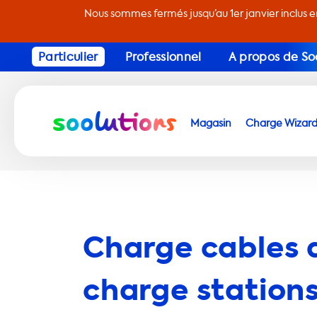
Nous sommes fermés jusqu’au 1er janvier inclus 
Particulier
Professionnel
A propos de So
Magasin
Charge Wizar
Charge cables 
charge stations