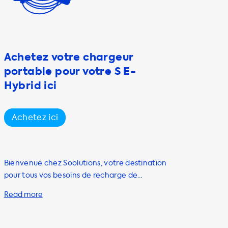
Achetez votre chargeur
portable pour votre S E-
Hybrid ici
Achetez ici
Bienvenue chez Soolutions, votre destination
pour tous vos besoins de recharge de
véhicules électriques. Si vous êtes
propriétaire ou prévoyez d'acheter un
véhicule électrique, vous savez que la
recharge est un élément crucial de