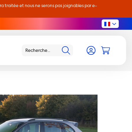
 traitée et nous ne serons pas joignables par e-