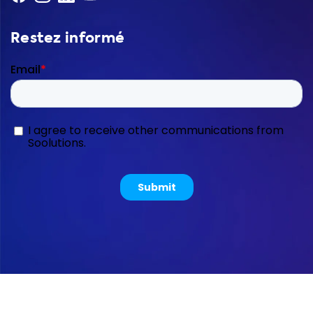
Restez informé
Copyright © 2026 Soolutions E-commerce B.V.
Sitemap