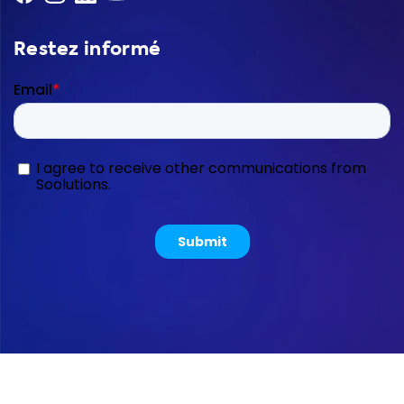
Restez informé
Copyright © 2026 Soolutions E-commerce B.V.
Sitemap