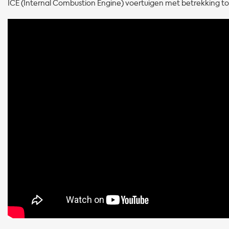
ICE (Internal Combustion Engine) voertuigen met betrekking tot