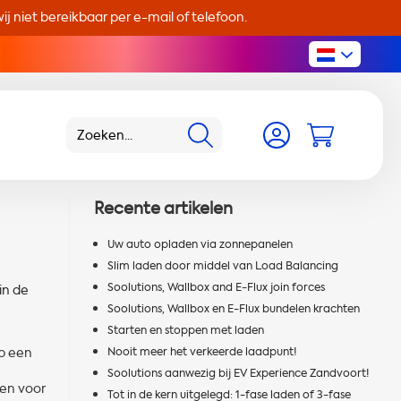
j niet bereikbaar per e-mail of telefoon.
Recente artikelen
Uw auto opladen via zonnepanelen
Slim laden door middel van Load Balancing
Soolutions, Wallbox and E-Flux join forces
in de
Soolutions, Wallbox en E-Flux bundelen krachten
Starten en stoppen met laden
op een
Nooit meer het verkeerde laadpunt!
Soolutions aanwezig bij EV Experience Zandvoort!
oen voor
Tot in de kern uitgelegd: 1-fase laden of 3-fase