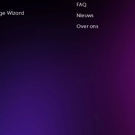
FAQ
ge Wizard
Nieuws
Over ons