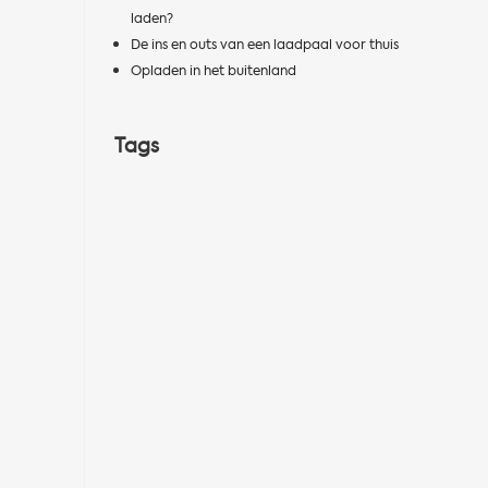
laden?
De ins en outs van een laadpaal voor thuis
Opladen in het buitenland
Tags