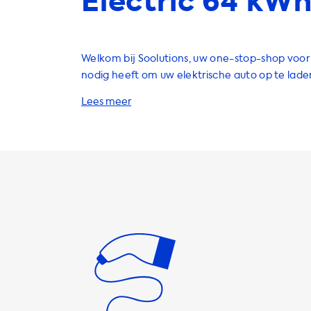
Electric 64 kWh
Welkom bij Soolutions, uw one-stop-shop voor 
nodig heeft om uw elektrische auto op te lade
een breed scala aan producten en diensten a
thuislaadstations, laadkabels, adapters, access
draagbare opladers. Onze producten zijn van 
en zijn ontworpen om uw laadervaring zo gem
efficiënt mogelijk te maken. Onze thuislaadstations zijn een
geweldige investering voor elke elektrische a
Met een thuislaadstation kunt u uw auto oplade
slaapt of thuis bent, waardoor u tijd en geld b
laadstations zijn verkrijgbaar in verschillende
vermogensniveaus, waaronder 3,7 kW, 7,4 kW, 1
Het is belangrijk op te merken dat de maximal
op AC-laadstations afhankelijk is van de capac
Onboard Board Charger (OBC) van uw auto. Al
bijvoorbeeld een OBC heeft met een capacitei