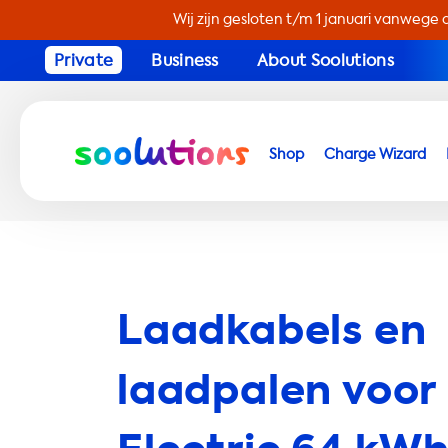
Wij zijn gesloten t/m 1 januari vanwege 
Private
Business
About Soolutions
Shop
Charge Wizard
Laadkabels en
laadpalen voor