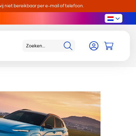
j niet bereikbaar per e-mail of telefoon.