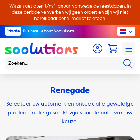
Wij zijn gesloten t/m 1 januari vanwege de feestdagen. In
deze periode verwerken wij geen orders en zijn wij niet
bereikbaar per e-mail of telefoon.
Private
Business
About Soolutions
Renegade
Selecteer uw automerk en ontdek alle geweldige
producten die geschikt zijn voor de auto van uw
keuze.