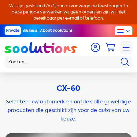
Wij zijn gesloten t/m 1 januari vanwege de feestdagen. In
deze periode verwerken wij geen orders en zijn wij niet
bereikbaar per e-mail of telefoon.
Private
Business
About Soolutions
CX-60
Selecteer uw automerk en ontdek alle geweldige
producten die geschikt zijn voor de auto van uw
keuze.