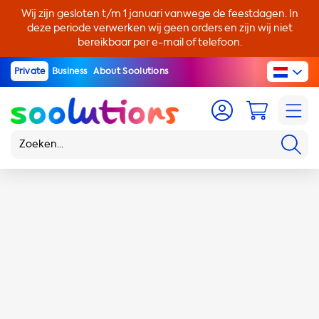
Wij zijn gesloten t/m 1 januari vanwege de feestdagen. In
deze periode verwerken wij geen orders en zijn wij niet
bereikbaar per e-mail of telefoon.
Private
Business
About Soolutions