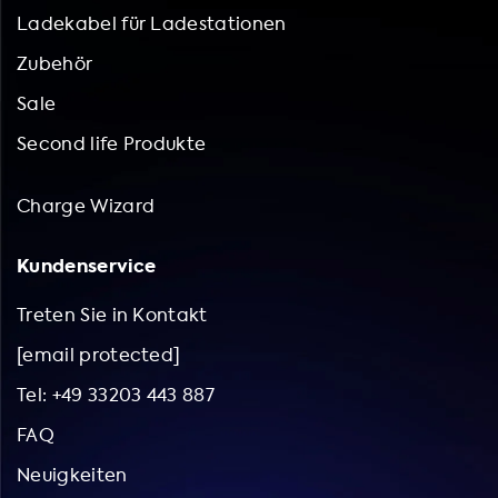
bei. Darüber hinaus sparen Sie mit einem Adapter auch
Ladekabel für Ladestationen
Kosten, da Sie sich den Kauf eines neuen Ladekabels oder
Zubehör
einer neuen Ladestation ersparen. Entdecken Sie jetzt
unsere breite Auswahl an Elektrofahrzeug-Ladeadaptern
Sale
und bestellen Sie noch heute!
Second life Produkte
Charge Wizard
Kundenservice
Treten Sie in Kontakt
[email protected]
Tel: +49 33203 443 887
FAQ
Neuigkeiten