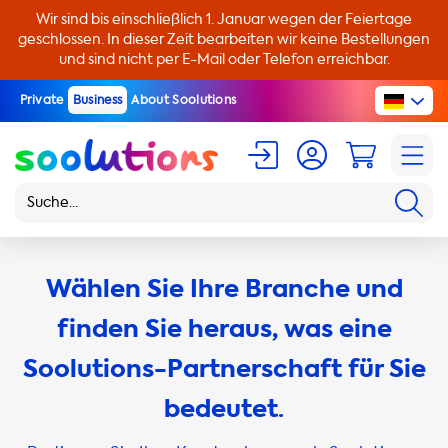
Wir sind bis einschließlich 1. Januar wegen der Feiertage
geschlossen. In dieser Zeit bearbeiten wir keine Bestellungen
und sind nicht per E-Mail oder Telefon erreichbar.
Private
Business
About Soolutions
Wählen Sie Ihre Branche und
finden Sie heraus, was eine
Soolutions-Partnerschaft für Sie
bedeutet.