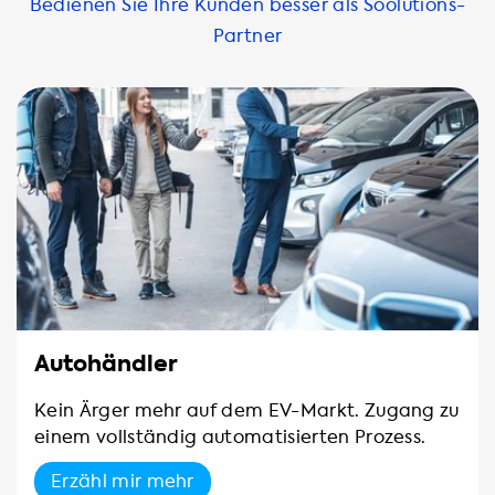
Bedienen Sie Ihre Kunden besser als Soolutions-
Partner
Autohändler
Kein Ärger mehr auf dem EV-Markt. Zugang zu
einem vollständig automatisierten Prozess.
Erzähl mir mehr