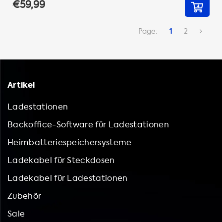
€59,99
Page:
1
2
Artikel
Ladestationen
Backoffice-Software für Ladestationen
Heimbatteriespeichersysteme
Ladekabel für Steckdosen
Ladekabel für Ladestationen
Zubehör
Sale