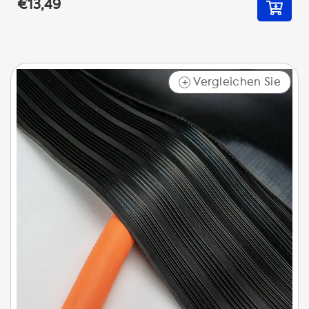
€13,49
Vergleichen Sie
+