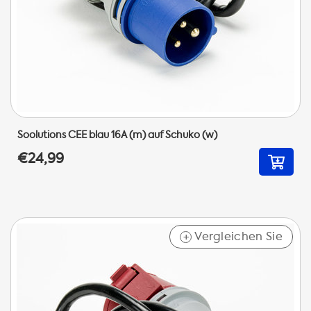
Soolutions CEE blau 16A (m) auf Schuko (w)
€24,99
Vergleichen Sie
+