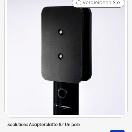
Vergleichen Sie
+
Soolutions Adapterplatte für Unipole