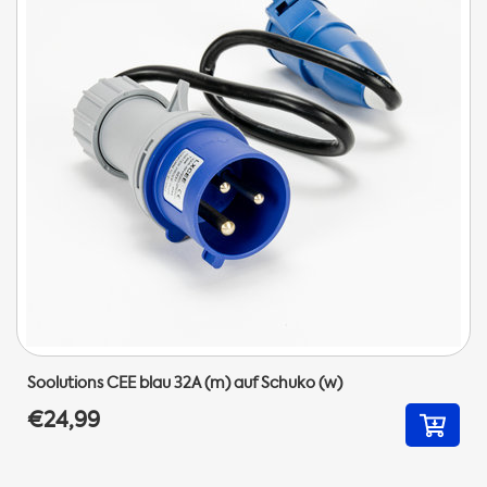
Soolutions CEE blau 32A (m) auf Schuko (w)
€24,99