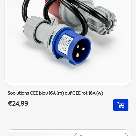
Soolutions CEE blau 16A (m) auf CEE rot 16A (w)
€24,99