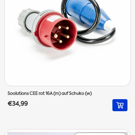
Soolutions CEE rot 16A (m) auf Schuko (w)
€34,99