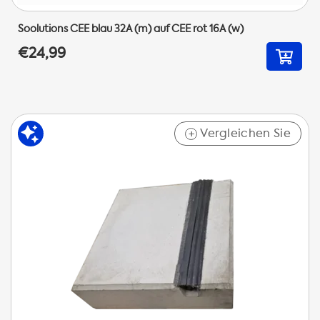
Soolutions CEE blau 32A (m) auf CEE rot 16A (w)
€24,99
Vergleichen Sie
+