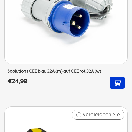
Soolutions CEE blau 32A (m) auf CEE rot 32A (w)
€24,99
Vergleichen Sie
+