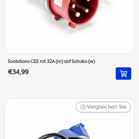
Soolutions CEE rot 32A (m) auf Schuko (w)
€34,99
Vergleichen Sie
+