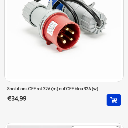
Soolutions CEE rot 32A (m) auf CEE blau 32A (w)
€34,99