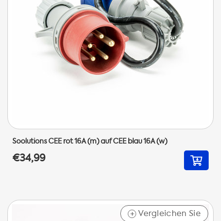
Soolutions CEE rot 16A (m) auf CEE blau 16A (w)
€34,99
Vergleichen Sie
+