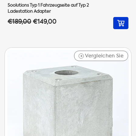
Soolutions Typ 1 Fahrzeugseite auf Typ 2
Ladestation Adapter
€189,00
€149,00
Vergleichen Sie
+