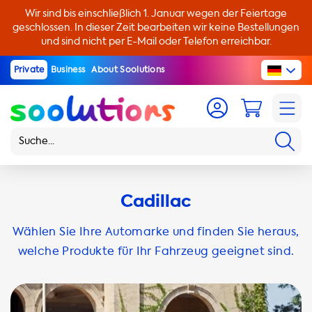
Wir sind bis einschließlich 1. Januar wegen der Feiertage
geschlossen. In dieser Zeit bearbeiten wir keine Bestellungen
und sind nicht per E-Mail oder Telefon erreichbar.
Private
Business
About Soolutions
Cadillac
Wählen Sie Ihre Automarke und finden Sie heraus,
welche Produkte für Ihr Fahrzeug geeignet sind.