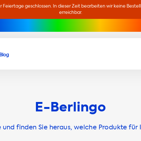
er Feiertage geschlossen. In dieser Zeit bearbeiten wir keine Beste
erreichbar.
Blog
E-Berlingo
und finden Sie heraus, welche Produkte für 