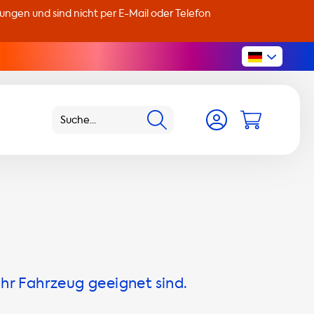
llungen und sind nicht per E-Mail oder Telefon
Ihr Fahrzeug geeignet sind.