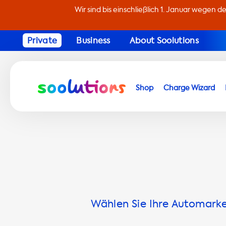
Wir sind bis einschließlich 1. Januar wegen d
Private
Business
About Soolutions
Shop
Charge Wizard
Wählen Sie Ihre Automarke 