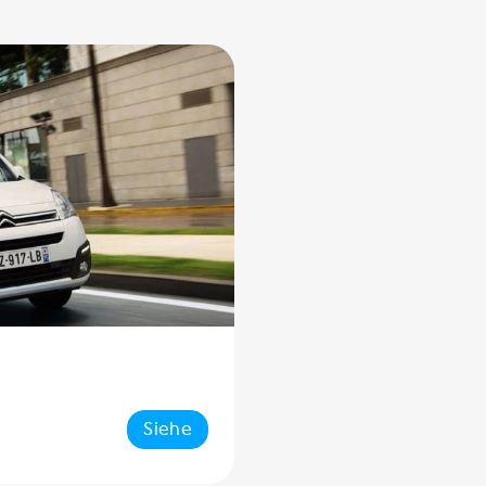
Siehe