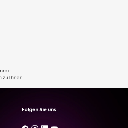
amme.
n zu Ihnen
Folgen Sie uns