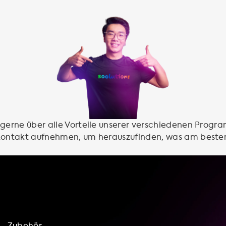
 gerne über alle Vorteile unserer verschiedenen Progr
 Kontakt aufnehmen, um herauszufinden, was am beste
Zubehör