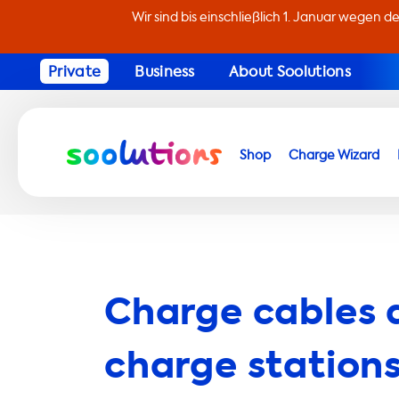
Wir sind bis einschließlich 1. Januar wegen d
Private
Business
About Soolutions
Shop
Charge Wizard
Charge cables 
charge stations