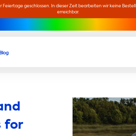
er Feiertage geschlossen. In dieser Zeit bearbeiten wir keine Beste
erreichbar.
Blog
and
 for