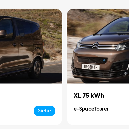
XL 75 kWh
e-SpaceTourer
Siehe