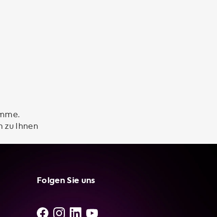
amme.
n zu Ihnen
Folgen Sie uns