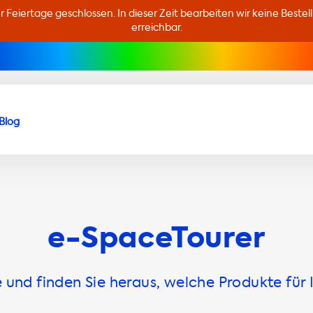
er Feiertage geschlossen. In dieser Zeit bearbeiten wir keine Beste
erreichbar.
Blog
e-SpaceTourer
und finden Sie heraus, welche Produkte für 