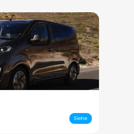
Siehe