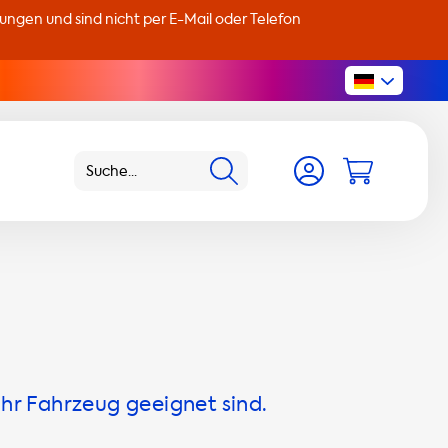
llungen und sind nicht per E-Mail oder Telefon
Ihr Fahrzeug geeignet sind.