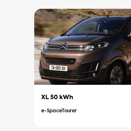
XL 50 kWh
e-SpaceTourer