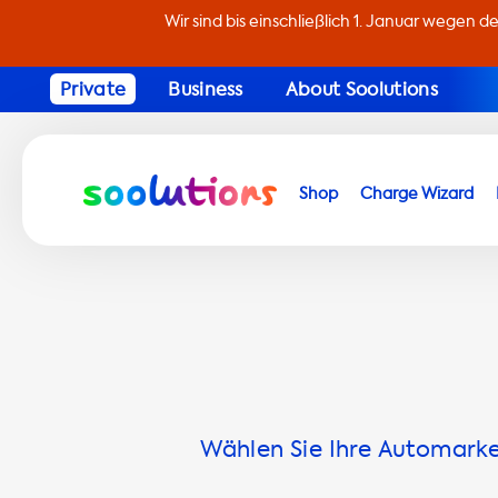
Wir sind bis einschließlich 1. Januar wegen d
Private
Business
About Soolutions
Shop
Charge Wizard
Wählen Sie Ihre Automarke 