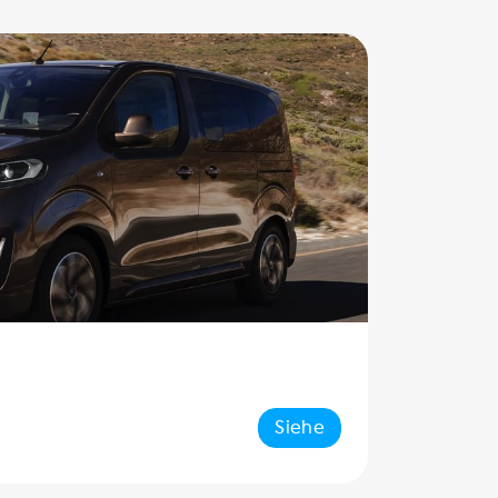
Siehe