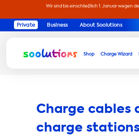
Wir sind bis einschließlich 1. Januar wegen d
Private
Business
About Soolutions
Shop
Charge Wizard
Charge cables 
charge stations