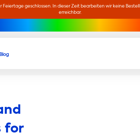
er Feiertage geschlossen. In dieser Zeit bearbeiten wir keine Beste
erreichbar.
Blog
and
 for