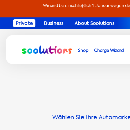
Wir sind bis einschließlich 1. Januar wegen d
Private
Business
About Soolutions
Shop
Charge Wizard
Wählen Sie Ihre Automarke 