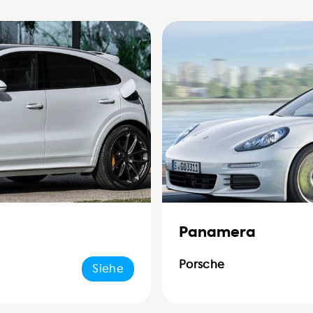
Panamera
Porsche
Siehe