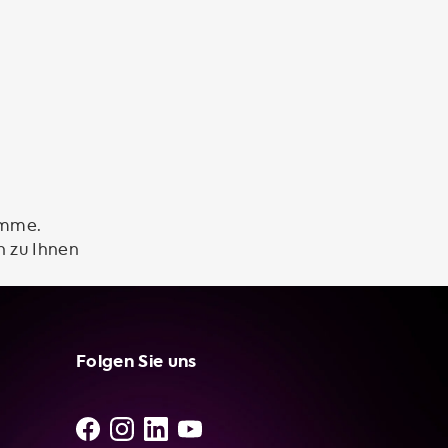
amme.
n zu Ihnen
Folgen Sie uns