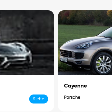
Cayenne
Porsche
Siehe