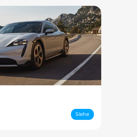
Siehe