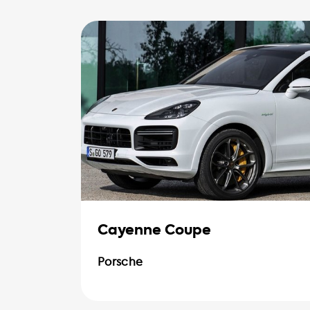
Cayenne Coupe
Porsche