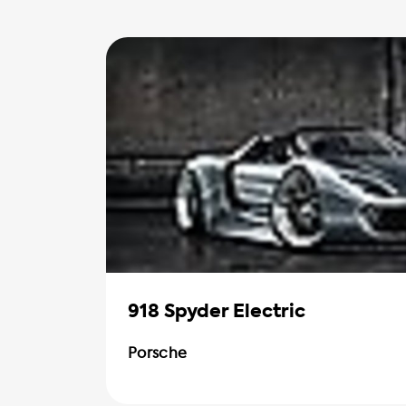
918 Spyder Electric
Porsche