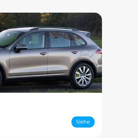
Siehe