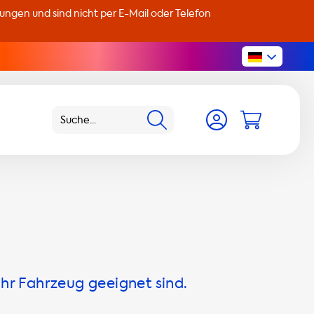
llungen und sind nicht per E-Mail oder Telefon
Ihr Fahrzeug geeignet sind.