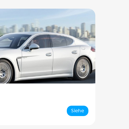
Siehe