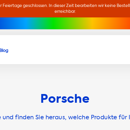
er Feiertage geschlossen. In dieser Zeit bearbeiten wir keine Beste
erreichbar.
Blog
Porsche
und finden Sie heraus, welche Produkte für 