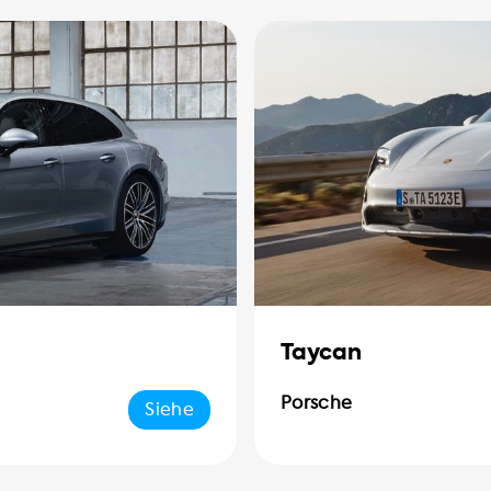
Taycan
Porsche
Siehe