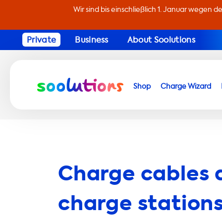
Wir sind bis einschließlich 1. Januar wegen d
Private
Business
About Soolutions
Shop
Charge Wizard
Charge cables 
charge stations