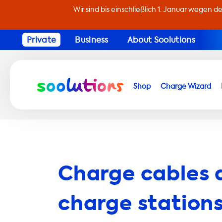
Wir sind bis einschließlich 1. Januar wegen d
Private
Business
About Soolutions
Shop
Charge Wizard
Charge cables 
charge stations