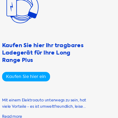
Kaufen Sie hier Ihr tragbares
Ladegerät für Ihre Long
Range Plus
Kaufen Sie hier ein
Mit einem Elektroauto unterwegs zu sein, hat
viele Vorteile - es ist umweltfreundlich, leise
und sparsam. Aber damit Ihr Tesla Model S