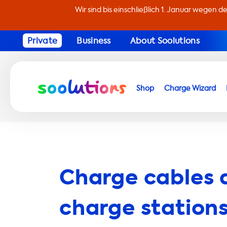
Wir sind bis einschließlich 1. Januar wegen d
Private
Business
About Soolutions
Shop
Charge Wizard
Charge cables 
charge stations