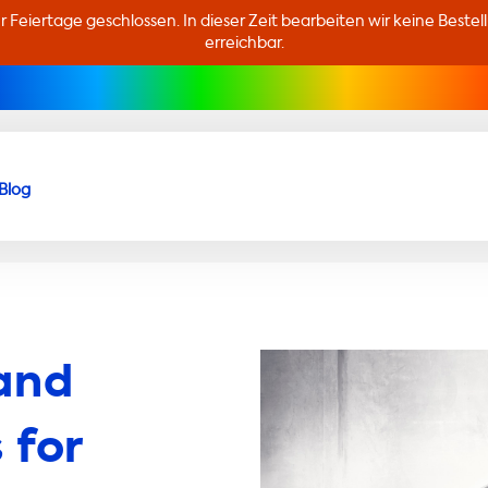
er Feiertage geschlossen. In dieser Zeit bearbeiten wir keine Beste
erreichbar.
Blog
and
 for