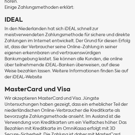
hören.
Einige Zahlungsmethoden erklärt:
IDEAL
In den Niederlanden hat sich iDEAL schnell zur
meistverwendeten Zahlungsmethode für sichere und direkte
Zahlungen im Internet entwickelt. Der Grund für diesen Erfolg
ist, dass der Verbraucher seine Online-Zahlung in seiner
eigenen erkennbaren und vertrauenswürdigen
Bankumgebung leistet. Sie können alle Kunden, die online
über teilnehmende iDEAL-Banken überweisen, auf diese
Weise bezahlen lassen. Weitere Informationen finden Sie auf
der iDEAL-Website
MasterCard und Visa
Wir akzeptieren MasterCard und Visa. Jüngste
Untersuchungen haben gezeigt, dass ein erheblicher Teil der
niederländischen Online-Verbraucher die Kreditkarte als
bevorzugte Zahlungsmethode ansieht. Im Ausland ist die
Verwendung von Kreditkarten um ein Vielfaches höher. Das
Bezahlen mit Kreditkarte im OmniKassa erfolgt mit 3D
Secure-Sicherheit. Die Zahlung ist daher mit MasterCard