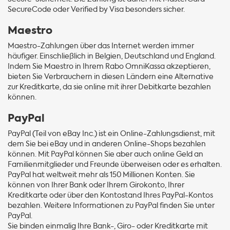
SecureCode oder Verified by Visa besonders sicher.
Maestro
Maestro-Zahlungen über das Internet werden immer
häufiger. Einschließlich in Belgien, Deutschland und England.
Indem Sie Maestro in Ihrem Rabo OmniKassa akzeptieren,
bieten Sie Verbrauchern in diesen Ländern eine Alternative
zur Kreditkarte, da sie online mit ihrer Debitkarte bezahlen
können.
PayPal
PayPal (Teil von eBay Inc.) ist ein Online-Zahlungsdienst, mit
dem Sie bei eBay und in anderen Online-Shops bezahlen
können. Mit PayPal können Sie aber auch online Geld an
Familienmitglieder und Freunde überweisen oder es erhalten.
PayPal hat weltweit mehr als 150 Millionen Konten. Sie
können von Ihrer Bank oder Ihrem Girokonto, Ihrer
Kreditkarte oder über den Kontostand Ihres PayPal-Kontos
bezahlen. Weitere Informationen zu PayPal finden Sie unter
PayPal.
Sie binden einmalig Ihre Bank-, Giro- oder Kreditkarte mit