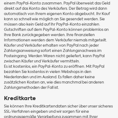
einem PayPal-Konto zusammen. PayPal überweist das Geld
direkt auf das Konto des Verkäufers. Der Betrag wird dann
automatisch von Ihrem eigenen Konto abgebucht. Ihr Kauf
kann so schnell wie möglich an Sie gesendet werden. Sie
müssen also kein Geld auf Ihr PayPal-Konto einzahlen.
Gutschriften auf dem PayPal-Konto können problemlos an
Ihre Bank zurückgegeben werden. Ihre finanziellen
Informationen werden dem Verkäufer niemals mitgeteilt.
Käufer und Verkäufer erhalten von PayPal nach jeder
Zahlungsanweisung sofort einen Zahlungsnachweis im
Posteingang. Werden Waren nicht geliefert, kann PayPal
zwischen Käufer und Verkäufer vermitteln.
Es ist kostenlos, ein PayPal-Konto zu eröffnen. Mit PayPal
bezahlen Sie kostenlos in vielen Webshops in den
Niederlanden und im Ausland. Es fallen daher keine
zusätzlichen Kosten an, wie dies manchmal bei anderen
Zahlungsmethoden der Fall ist.
Kreditkarte
Sie können Ihre Kreditkartendaten sicher über unser sicheres
SSL-Verfahren eingeben und wir sorgen für eine
ordnungsgemäße Verarbeitung zusammen mit Ihrer