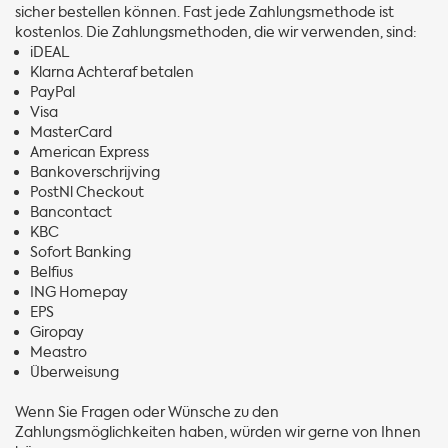
sicher bestellen können. Fast jede Zahlungsmethode ist
kostenlos. Die Zahlungsmethoden, die wir verwenden, sind:
iDEAL
Klarna Achteraf betalen
PayPal
Visa
MasterCard
American Express
Bankoverschrijving
PostNl Checkout
Bancontact
KBC
Sofort Banking
Belfius
ING Homepay
EPS
Giropay
Meastro
Überweisung
Wenn Sie Fragen oder Wünsche zu den
Zahlungsmöglichkeiten haben, würden wir gerne von Ihnen