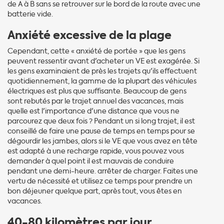
de A à B sans se retrouver sur le bord de la route avec une
batterie vide.
Anxiété excessive de la plage
Cependant, cette « anxiété de portée » que les gens
peuvent ressentir avant d'acheter un VE est exagérée. Si
les gens examinaient de près les trajets qu'ils effectuent
quotidiennement, la gamme de la plupart des véhicules
électriques est plus que suffisante. Beaucoup de gens
sont rebutés par le trajet annuel des vacances, mais
quelle est l'importance d'une distance que vous ne
parcourez que deux fois ? Pendant un si long trajet, il est
conseillé de faire une pause de temps en temps pour se
dégourdir les jambes, alors si le VE que vous avez en tête
est adapté à une recharge rapide, vous pouvez vous
demander à quel point il est mauvais de conduire
pendant une demi-heure. arrêter de charger. Faites une
vertu de nécessité et utilisez ce temps pour prendre un
bon déjeuner quelque part, après tout, vous êtes en
vacances.
40-80 kilomètres par jour