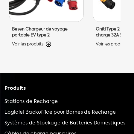
Besen Chargeur de voyage
Onitl Type 2 - Type
portable EV type 2
charge 32A 3 phas
Voir les produits
Voir les produits
Produits
Stations de Recharge
Logiciel Backoffice pour Bornes de Recharge
Systèmes de Stockage de Batteries Domestiques
Câbles de charge pour prises