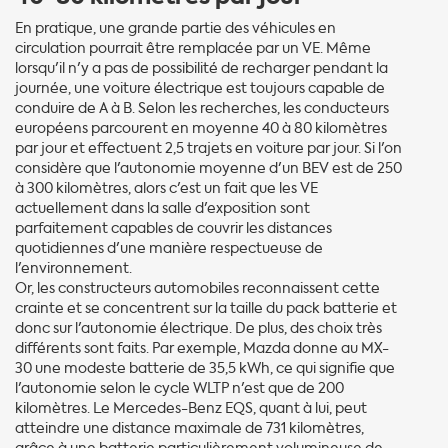
En pratique, une grande partie des véhicules en
circulation pourrait être remplacée par un VE. Même
lorsqu'il n'y a pas de possibilité de recharger pendant la
journée, une voiture électrique est toujours capable de
conduire de A à B. Selon les recherches, les conducteurs
européens parcourent en moyenne 40 à 80 kilomètres
par jour et effectuent 2,5 trajets en voiture par jour. Si l'on
considère que l'autonomie moyenne d'un BEV est de 250
à 300 kilomètres, alors c'est un fait que les VE
actuellement dans la salle d'exposition sont
parfaitement capables de couvrir les distances
quotidiennes d'une manière respectueuse de
l'environnement.
Or, les constructeurs automobiles reconnaissent cette
crainte et se concentrent sur la taille du pack batterie et
donc sur l'autonomie électrique. De plus, des choix très
différents sont faits. Par exemple, Mazda donne au MX-
30 une modeste batterie de 35,5 kWh, ce qui signifie que
l'autonomie selon le cycle WLTP n'est que de 200
kilomètres. Le Mercedes-Benz EQS, quant à lui, peut
atteindre une distance maximale de 731 kilomètres,