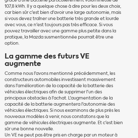
grâce à une batterie particulièrement volumineuse de
107,8 kWh. Il y a quelque chose à dire pour les deux choix,
car bien sûr c'est bien d'avoir une large autonomie, mais
si vous devez traîner une batterie très grande et lourde
avec vous, ce n'est toujours pas très efficace. Si vous
pouvez travailler avec une gamme plus petite dans la
pratique, la Mazda susmentionnée pourrait être une
option.
La gamme des futurs VE
augmente
Comme nous l'avons mentionné précédemment, les
constructeurs automobiles investissent massivement
dans l'amélioration de la capacité de la batterie des
véhicules électriques afin de supprimer l'un des
principaux obstacles à l'achat. L'augmentation de la
capacité de la batterie augmentera l'autonomie des
véhicules électriques. Si nous examinons de plus près les
nouveaux modèles à venir, nous constatons que la
gamme de véhicules électriques augmente. Et c'est bien
sûr une bonne nouvelle.
Un VE ne peut pas être pris en charge par un moteur à