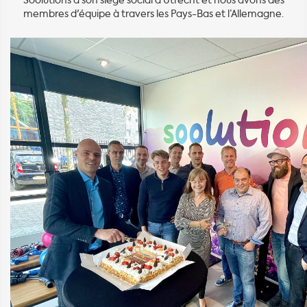
Soolutions a son siège social à Utrecht et nous avons des
membres d'équipe à travers les Pays-Bas et l’Allemagne.