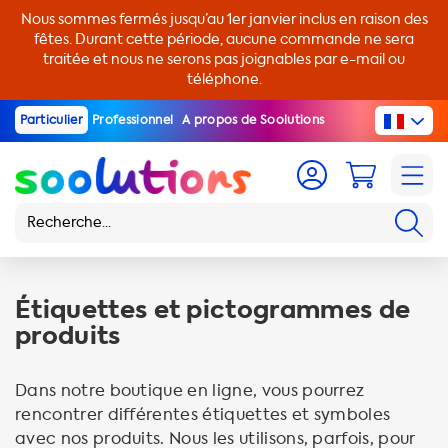
Nous sommes fermés jusqu’au 1er janvier inclus en raison des
fêtes. Durant cette période, aucune commande ne sera
traitée et nous ne serons pas joignables par e-mail ou
téléphone.
Particulier
Professionnel
A propos de Soolutions
Étiquettes et pictogrammes de
produits
Dans notre boutique en ligne, vous pourrez
rencontrer différentes étiquettes et symboles
avec nos produits. Nous les utilisons, parfois, pour