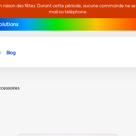
en raison des fêtes. Durant cette période, aucune commande ne sera
mail ou téléphone.
olutions
d
Blog
ccessoires