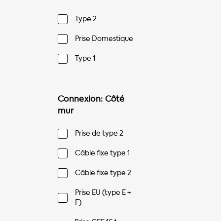
Type 2
Prise Domestique
Type 1
Connexion: Côté
mur
Prise de type 2
Câble fixe type 1
Câble fixe type 2
Prise EU (type E +
F)