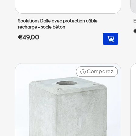
Soolutions Dalle avec protection câble
E
recharge - socle béton
€49,00
Comparez
+