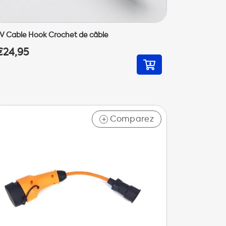
V Cable Hook Crochet de câble
€24,95
Comparez
+