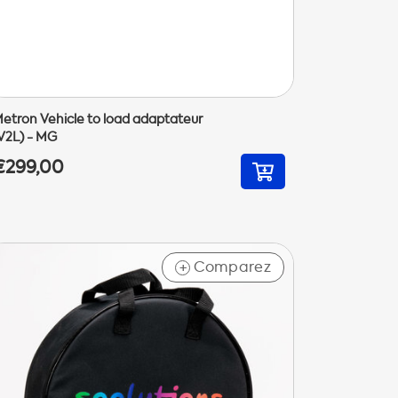
etron Vehicle to load adaptateur
V2L) - MG
€299,00
Comparez
+