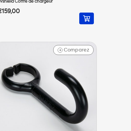
Vshield Coffre de chargeur
€159,00
Comparez
+