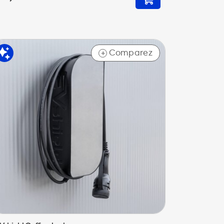
Comparez
+