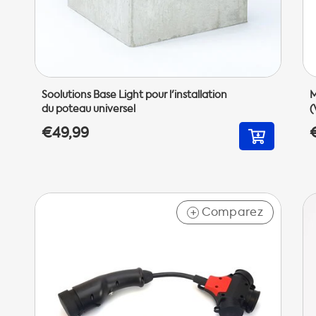
Soolutions Base Light pour l'installation
M
du poteau universel
(
€49,99
Comparez
+