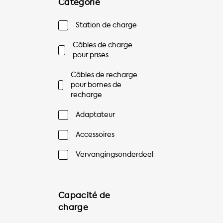
Catégorie
Station de charge
Câbles de charge
pour prises
Câbles de recharge
pour bornes de
recharge
Adaptateur
Accessoires
Vervangingsonderdeel
Capacité de
charge