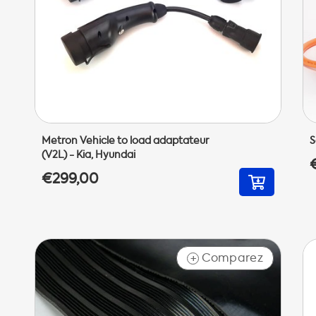
Metron Vehicle to load adaptateur
S
(V2L) - Kia, Hyundai
€299,00
Comparez
+