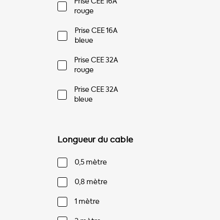
Prise CEE 16A
rouge
Prise CEE 16A
bleue
Prise CEE 32A
rouge
Prise CEE 32A
bleue
Longueur du cable
0,5 mètre
0,8 mètre
1 mètre