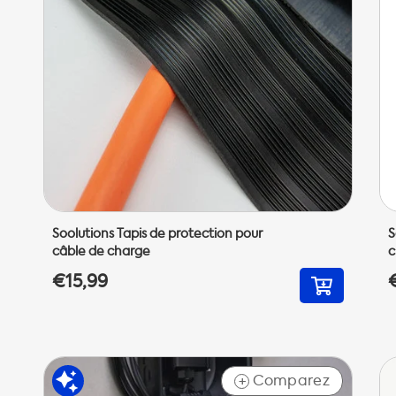
Soolutions Tapis de protection pour
S
câble de charge
c
€15,99
Comparez
+