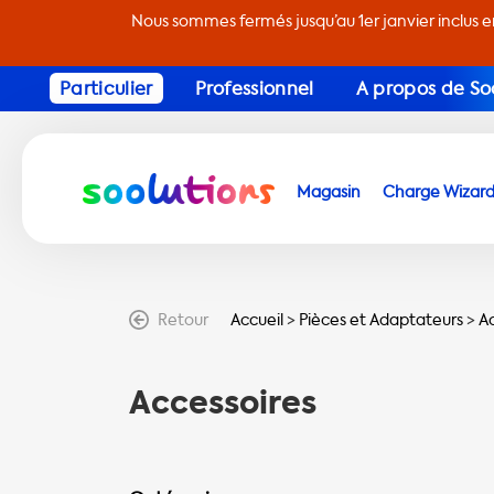
Nous sommes fermés jusqu’au 1er janvier inclus 
Particulier
Professionnel
A propos de So
Magasin
Charge Wizar
Retour
Accueil
>
Pièces et Adaptateurs
>
A
Accessoires