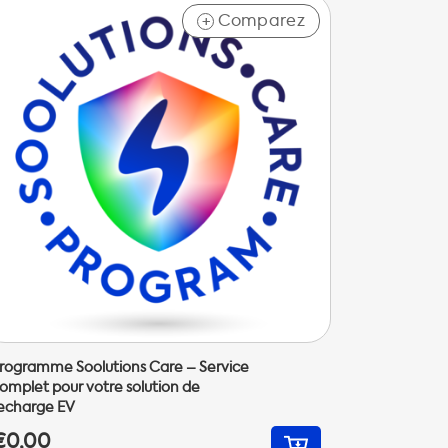
Comparez
+
rogramme Soolutions Care – Service
omplet pour votre solution de
echarge EV
€0,00