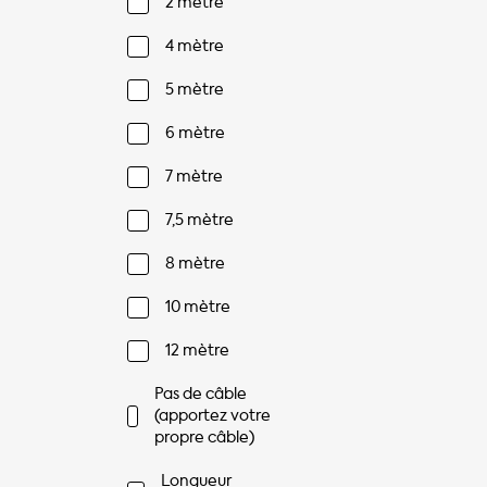
2 mètre
4 mètre
5 mètre
6 mètre
7 mètre
7,5 mètre
8 mètre
10 mètre
12 mètre
Pas de câble
(apportez votre
propre câble)
Longueur