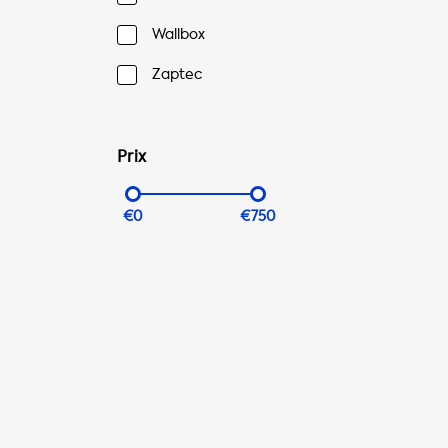
Wallbox
Zaptec
Prix
€0
€750