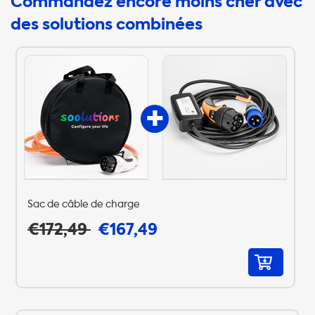
Commandez encore moins cher avec
des solutions combinées
Sac de câble de charge
€172,49
€167,49