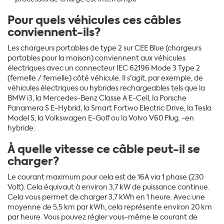
Pour quels véhicules ces câbles
conviennent-ils?
Les chargeurs portables de type 2 sur CEE Blue (chargeurs
portables pour la maison) conviennent aux véhicules
électriques avec un connecteur IEC 62196 Mode 3 Type 2
(femelle / femelle) côté véhicule. Il s'agit, par exemple, de
véhicules électriques ou hybrides rechargeables tels que la
BMW i3, la Mercedes-Benz Classe A E-Cell, la Porsche
Panamera S E-Hybrid, la Smart Fortwo Electric Drive, la Tesla
Model S, la Volkswagen E-Golf ou la Volvo V60 Plug. -en
hybride.
À quelle vitesse ce câble peut-il se
charger?
Le courant maximum pour cela est de 16A via 1 phase (230
Volt). Cela équivaut à environ 3,7 kW de puissance continue.
Cela vous permet de charger 3,7 kWh en 1 heure. Avec une
moyenne de 5,5 km par kWh, cela représente environ 20 km
par heure. Vous pouvez régler vous-même le courant de