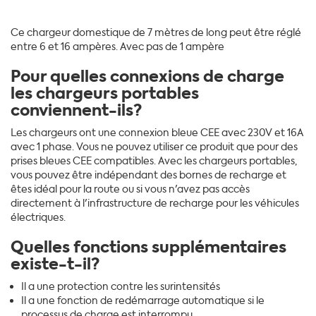
Ce chargeur domestique de 7 mètres de long peut être réglé
entre 6 et 16 ampères. Avec pas de 1 ampère
Pour quelles connexions de charge
les chargeurs portables
conviennent-ils?
Les chargeurs ont une connexion bleue CEE avec 230V et 16A
avec 1 phase. Vous ne pouvez utiliser ce produit que pour des
prises bleues CEE compatibles. Avec les chargeurs portables,
vous pouvez être indépendant des bornes de recharge et
êtes idéal pour la route ou si vous n'avez pas accès
directement à l'infrastructure de recharge pour les véhicules
électriques.
Quelles fonctions supplémentaires
existe-t-il?
Il a une protection contre les surintensités
Il a une fonction de redémarrage automatique si le
processus de charge est interrompu