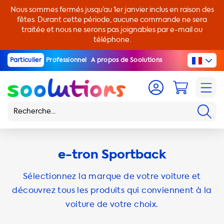
Nous sommes fermés jusqu’au 1er janvier inclus en raison des
fêtes. Durant cette période, aucune commande ne sera
traitée et nous ne serons pas joignables par e-mail ou
téléphone.
Particulier
Professionnel
A propos de Soolutions
e-tron Sportback
Sélectionnez la marque de votre voiture et
découvrez tous les produits qui conviennent à la
voiture de votre choix.