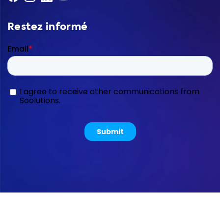
Restez informé
Copyright © 2026 Soolutions E-commerce B.V.
Sitemap