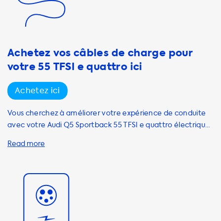
de 1 phase 16A (3,7 kW), 1 phase 32A (7,4 kW), 3 phases 16A
(11 kW) et 3 phases 32A (22 kW). Nous recommandons des
produits dont la vitesse de charge est égale à la vitesse de
charge
Achetez vos câbles de charge pour
votre 55 TFSI e quattro ici
Achetez ici
Vous cherchez à améliorer votre expérience de conduite
avec votre Audi Q5 Sportback 55 TFSI e quattro électrique
hybride rechargeable? Vous êtes au bon endroit chez
Soolutions! Pour profiter pleinement de votre voiture
électrique, vous aurez besoin d'un câble de charge adapté
à vos besoins. Notre sélection de câbles de charge AC
Mode 3 pour votre Audi Q5 Sportback garantit des
performances de charge optimales. Avec une capacité de
charge de 3 phases et 32 ampères, vous pouvez recharger
votre véhicule en utilisant le câble de charge