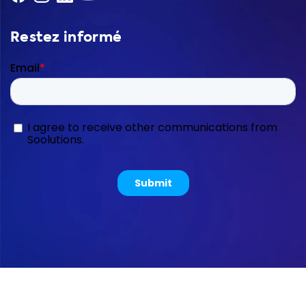
Restez informé
Copyright © 2026 Soolutions E-commerce B.V.
Sitemap