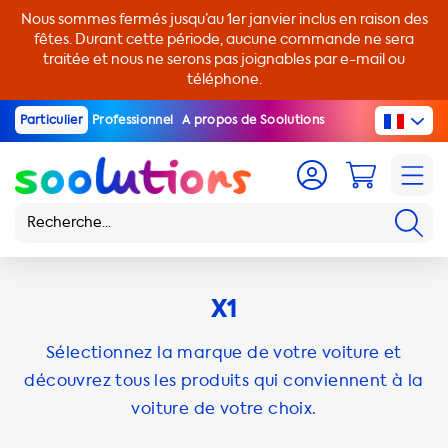
Nous sommes fermés jusqu’au 1er janvier inclus en raison des
fêtes. Durant cette période, aucune commande ne sera
traitée et nous ne serons pas joignables par e-mail ou
téléphone.
Particulier
Professionnel
A propos de Soolutions
X1
Sélectionnez la marque de votre voiture et
découvrez tous les produits qui conviennent à la
voiture de votre choix.