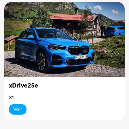
xDrive25e
X1
Voir