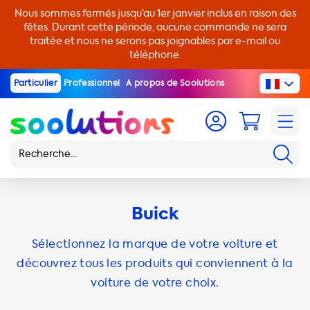
Nous sommes fermés jusqu’au 1er janvier inclus en raison des
fêtes. Durant cette période, aucune commande ne sera
traitée et nous ne serons pas joignables par e-mail ou
téléphone.
Particulier
Professionnel
A propos de Soolutions
Buick
Sélectionnez la marque de votre voiture et
découvrez tous les produits qui conviennent à la
voiture de votre choix.