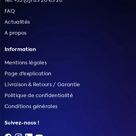
Tel: +33 (0)1 89 20 69 28
FAQ
Actualités
A propos
Information
Mentions légales
Page d'explication
Livraison & Retours / Garantie
Politique de confidentialité
Conditions générales
Suivez-nous !