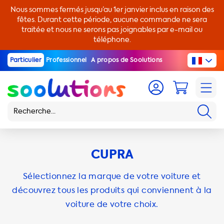
Nous sommes fermés jusqu’au 1er janvier inclus en raison des
fêtes. Durant cette période, aucune commande ne sera
traitée et nous ne serons pas joignables par e-mail ou
téléphone.
Particulier
Professionnel
A propos de Soolutions
CUPRA
Sélectionnez la marque de votre voiture et
découvrez tous les produits qui conviennent à la
voiture de votre choix.