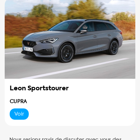
Leon Sportstourer
CUPRA
Voir
Nous serions ravis de discuter avec vous des