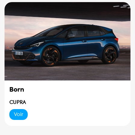
Born
CUPRA
Voir