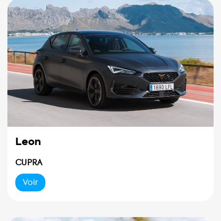
Leon
CUPRA
Voir