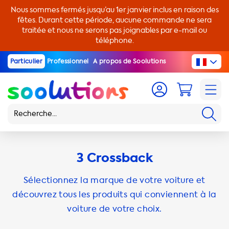
Nous sommes fermés jusqu’au 1er janvier inclus en raison des
fêtes. Durant cette période, aucune commande ne sera
traitée et nous ne serons pas joignables par e-mail ou
téléphone.
Particulier
Professionnel
A propos de Soolutions
3 Crossback
Sélectionnez la marque de votre voiture et
découvrez tous les produits qui conviennent à la
voiture de votre choix.