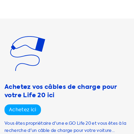
charger à une vitesse supérieure à celle de votre voiture, il
ne vous sera d'aucune utilité. Nous vous recommandons
donc de choisir des produits de recharge qui ont une
vitesse de charge égale à la vitesse maximale de recharge
de votre voiture. Pour une
Achetez vos câbles de charge pour
votre Life 20 ici
Achetez ici
Vous êtes propriétaire d'une e.GO Life 20 et vous êtes à la
recherche d'un câble de charge pour votre voiture