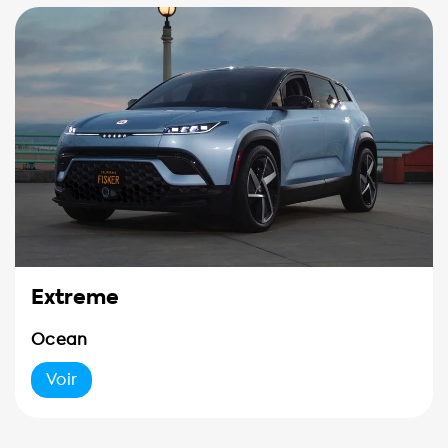
Extreme
Ocean
Voir