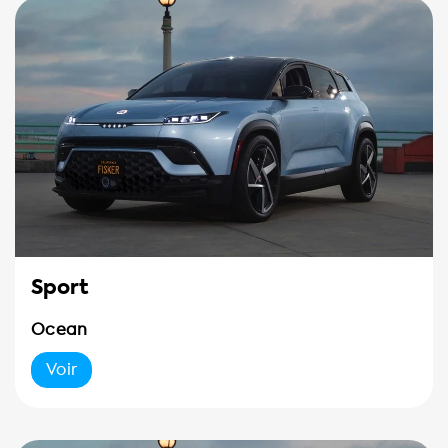
Sport
Ocean
Voir