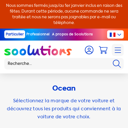
Nous sommes fermés jusqu’au 1er janvier inclus en raison des
fêtes. Durant cette période, aucune commande ne sera
traitée et nous ne serons pas joignables par e-mail ou
téléphone.
Particulier
Professionnel
A propos de Soolutions
Ocean
Sélectionnez la marque de votre voiture et
découvrez tous les produits qui conviennent à la
voiture de votre choix.