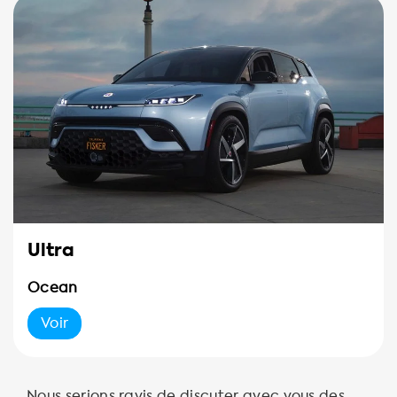
Ultra
Ocean
Voir
Nous serions ravis de discuter avec vous des