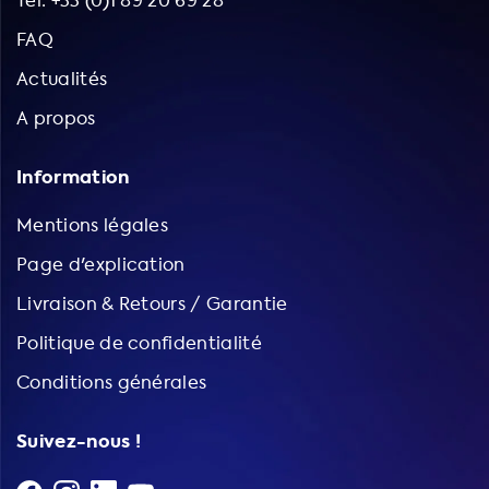
Tel: +33 (0)1 89 20 69 28
FAQ
Actualités
A propos
Information
Mentions légales
Page d'explication
Livraison & Retours / Garantie
Politique de confidentialité
Conditions générales
Suivez-nous !