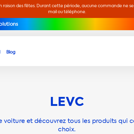
en raison des fêtes. Durant cette période, aucune commande ne sera
mail ou téléphone.
olutions
d
Blog
LEVC
 voiture et découvrez tous les produits qui c
choix.