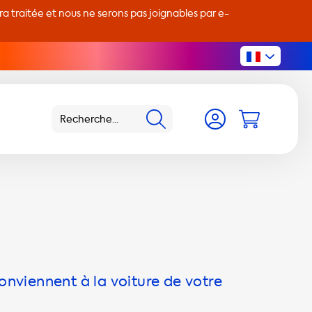
 traitée et nous ne serons pas joignables par e-
onviennent à la voiture de votre