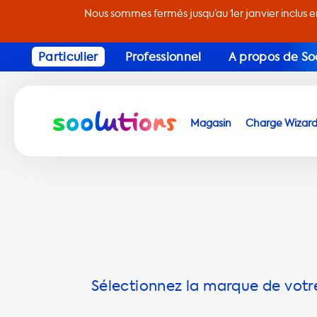
Nous sommes fermés jusqu’au 1er janvier inclus 
Particulier
Professionnel
A propos de So
Magasin
Charge Wizar
Sélectionnez la marque de votre