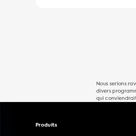
Nous serions ra
divers programm
qui conviendrait
Produits