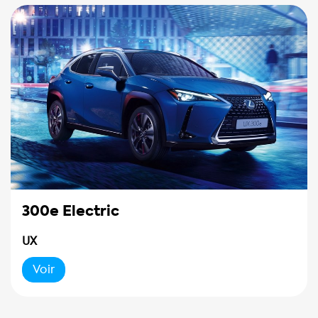
300e Electric
UX
Voir