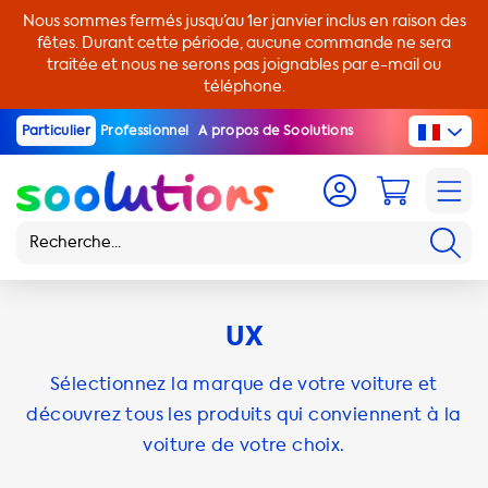
Nous sommes fermés jusqu’au 1er janvier inclus en raison des
fêtes. Durant cette période, aucune commande ne sera
traitée et nous ne serons pas joignables par e-mail ou
téléphone.
Particulier
Professionnel
A propos de Soolutions
UX
Sélectionnez la marque de votre voiture et
découvrez tous les produits qui conviennent à la
voiture de votre choix.