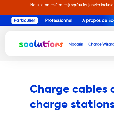
Nous sommes fermés jusqu’au 1er janvier inclus 
Particulier
Professionnel
A propos de So
Magasin
Charge Wizar
Charge cables 
charge stations