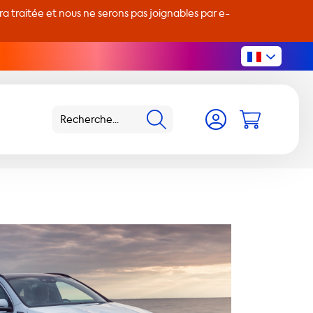
 traitée et nous ne serons pas joignables par e-