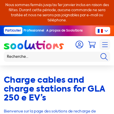
Nous sommes fermés jusqu’au 1er janvier inclus en raison des
fêtes. Durant cette période, aucune commande ne sera
traitée et nous ne serons pas joignables par e-mail ou
téléphone.
Particulier
Professionnel
A propos de Soolutions
Charge cables and
charge stations for GLA
250 e EV’s
Bienvenue sur la page des solutions de recharge de