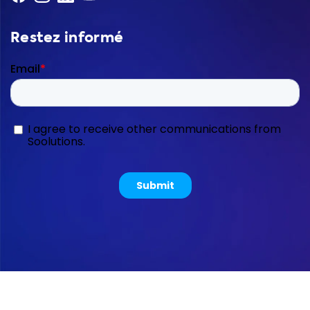
Restez informé
Copyright © 2026 Soolutions E-commerce B.V.
Sitemap