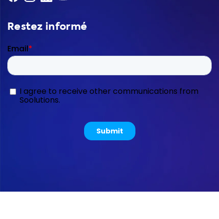
Restez informé
Copyright © 2026 Soolutions E-commerce B.V.
Sitemap