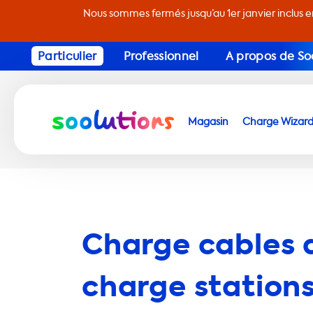
Nous sommes fermés jusqu’au 1er janvier inclus 
Particulier
Professionnel
A propos de So
Magasin
Charge Wizar
Charge cables 
charge stations