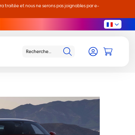
 traitée et nous ne serons pas joignables par e-