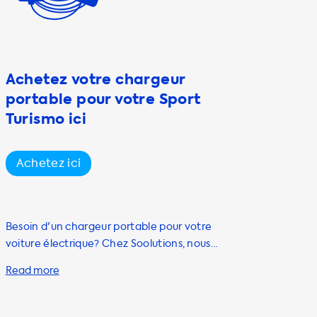
Achetez votre chargeur
portable pour votre Sport
Turismo ici
Achetez ici
Besoin d'un chargeur portable pour votre
voiture électrique? Chez Soolutions, nous
avons une sélection de câbles de recharge
portables pour répondre à tous vos besoins
de charge. Que vous ayez besoin d'un câble
de recharge pour une prise domestique ou