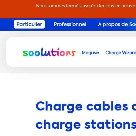
Nous sommes fermés jusqu’au 1er janvier inclus 
Particulier
Professionnel
A propos de So
Magasin
Charge Wizar
Charge cables 
charge stations