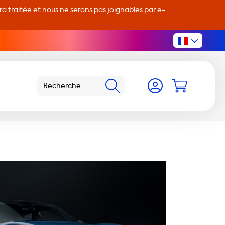
 traitée et nous ne serons pas joignables par e-